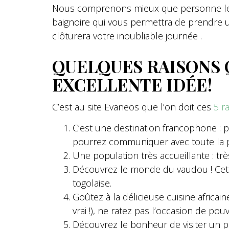
Nous comprenons mieux que personne le be
baignoire qui vous permettra de prendre u
clôturera votre inoubliable journée .
QUELQUES RAISONS 
EXCELLENTE IDÉE !
C’est au site Evaneos que l’on doit ces
5 r
C’est une destination francophone : p
pourrez communiquer avec toute la po
Une population très accueillante : trè
Découvrez le monde du vaudou ! Cette
togolaise.
Goûtez à la délicieuse cuisine africain
vrai !), ne ratez pas l’occasion de po
Découvrez le bonheur de visiter un p