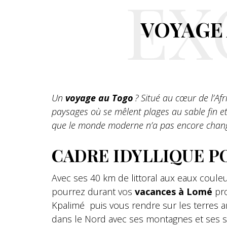
EX
VOYAGE 
Un
voyage au Togo
? Situé au cœur de l’Af
paysages où se mêlent plages au sable fin et
que le monde moderne n’a pas encore chan
CADRE IDYLLIQUE P
Avec ses 40 km de littoral aux eaux couleu
pourrez durant vos
vacances à Lomé
pro
Kpalimé puis vous rendre sur les terres a
dans le Nord avec ses montagnes et ses s