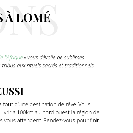
ONS
S À LOMÉ
e l’Afrique
» vous dévoile de sublimes
ribus aux rituels sacrés et traditionnels
ÉUSSI
a tout d’une destination de rêve. Vous
ouvrir a 100km au nord ouest la région de
s vous attendent. Rendez-vous pour finir