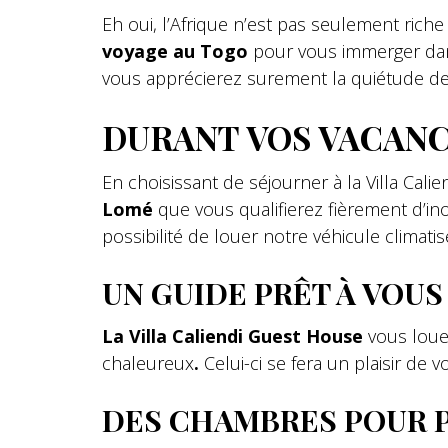
Eh oui, l’Afrique n’est pas seulement riche
voyage au Togo
pour vous immerger dan
vous apprécierez surement la quiétude de l
DURANT VOS VACANC
En choisissant de séjourner à la Villa Cali
Lomé
que vous qualifierez fièrement d’inou
possibilité de louer notre véhicule climati
UN GUIDE PRÊT À VOUS
La Villa Caliendi Guest House
vous loue,
chaleureux
.
Celui-ci se fera un plaisir de
DES CHAMBRES POUR P