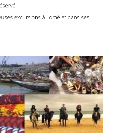
éservé.
euses excursions à Lomé et dans ses