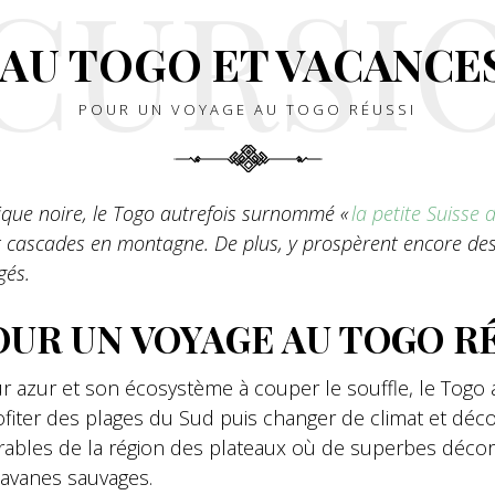
CURSI
AU TOGO ET VACANCE
POUR UN VOYAGE AU TOGO RÉUSSI
rique noire, le Togo autrefois surnommé «
la petite Suisse d
 cascades en montagne. De plus, y prospèrent encore des t
gés.
OUR UN VOYAGE AU TOGO R
r azur et son écosystème à couper le souffle, le Togo 
fiter des plages du Sud puis changer de climat et déc
rables de la région des plateaux où de superbes décor
avanes sauvages.