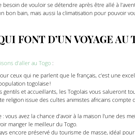
soin de vouloir se détendre après être allé à l’avent
n bon bain, mais aussi la climatisation pour pouvoir 
QUI FONT D’UN VOYAGE AU
aisons d’aller au Togo
:
our ceux qui ne parlent que le français, c’est une exce
pulation togolaise !
s gentils et accueillants, les Togolais vous salueront to
 religion issue des cultes animistes africains compt
e : vous avez la chance d’avoir à la maison l’une des mei
uvoir manger le meilleur du Togo.
ays encore préservé du tourisme de masse, idéal pour 