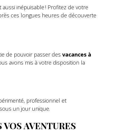
aussi inépuisable ! Profitez de votre
près ces longues heures de découverte
ntie de pouvoir passer des
vacances à
ous avons mis à votre disposition la
périmenté, professionnel et
 sous un jour unique.
S VOS AVENTURES