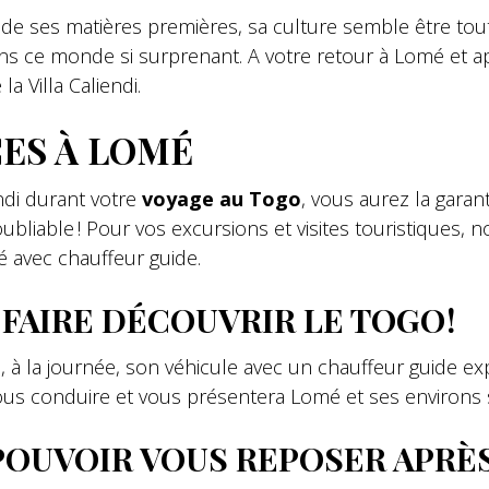
 de ses matières premières, sa culture semble être tout 
s ce monde si surprenant. A votre retour à Lomé et a
a Villa Caliendi.
ES À LOMÉ
endi durant votre
voyage au Togo
, vous aurez la gara
bliable ! Pour vos excursions et visites touristiques, n
sé avec chauffeur guide.
 FAIRE DÉCOUVRIR LE TOGO !
 à la journée, son véhicule avec un chauffeur guide ex
 vous conduire et vous présentera Lomé et ses environs
OUVOIR VOUS REPOSER APRÈ