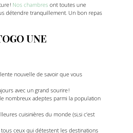
ure !
Nos chambres
ont toutes une
vous détendre tranquillement. Un bon repas
 TOGO UNE
llente nouvelle de savoir que vous
ujours avec un grand sourire !
e de nombreux adeptes parmi la population
lleures cuisinières du monde (si,si c’est
tous ceux qui détestent les destinations