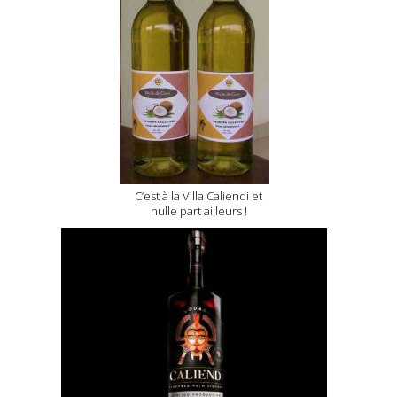
C’est à la Villa Caliendi et
nulle part ailleurs !