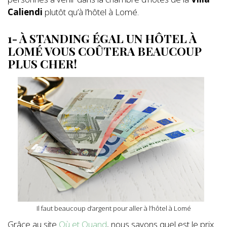
Caliendi
plutôt qu’à l’hôtel à Lomé.
1- À STANDING ÉGAL UN HÔTEL À
LOMÉ VOUS COÛTERA BEAUCOUP
PLUS CHER !
Il faut beaucoup d’argent pour aller à l’hôtel à Lomé
Grâce au site
Où et Quand
, nous savons quel est le prix