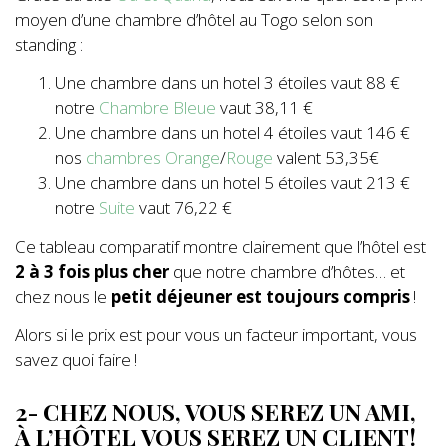
moyen d’une chambre d’hôtel au Togo selon son
standing :
Une chambre dans un hotel 3 étoiles vaut 88 €
notre
Chambre Bleue
vaut 38,11 €
Une chambre dans un hotel 4 étoiles vaut 146 €
nos
chambres Orange
/
Rouge
valent 53,35€
Une chambre dans un hotel 5 étoiles vaut 213 €
notre
Suite
vaut 76,22 €
Ce tableau comparatif montre clairement que l’hôtel est
2 à 3 fois plus cher
que notre chambre d’hôtes… et
chez nous le
petit déjeuner est toujours compris
!
Alors si le prix est pour vous un facteur important, vous
savez quoi faire !
2- CHEZ NOUS, VOUS SEREZ UN AMI,
À L’HÔTEL VOUS SEREZ UN CLIENT !