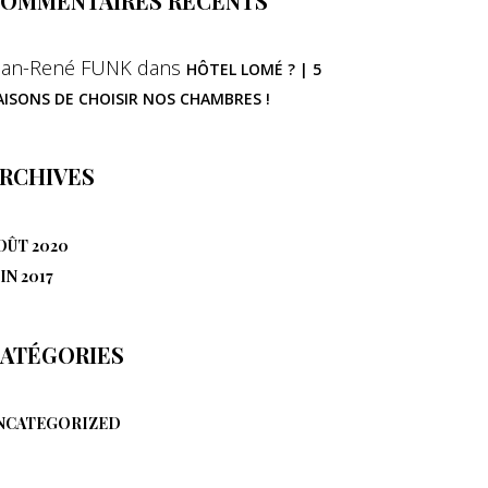
OMMENTAIRES RÉCENTS
ean-René FUNK
dans
HÔTEL LOMÉ ? | 5
AISONS DE CHOISIR NOS CHAMBRES !
RCHIVES
OÛT 2020
IN 2017
ATÉGORIES
NCATEGORIZED