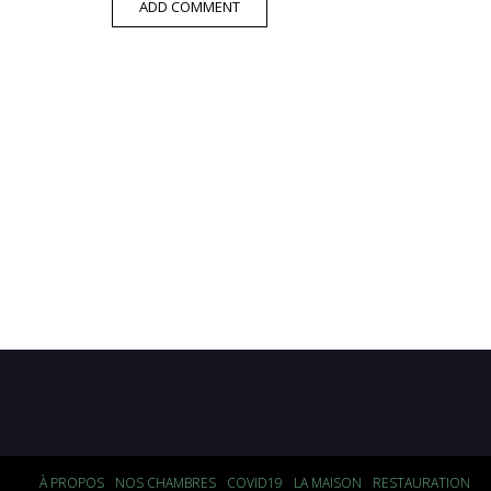
À PROPOS
NOS CHAMBRES
COVID19
LA MAISON
RESTAURATION