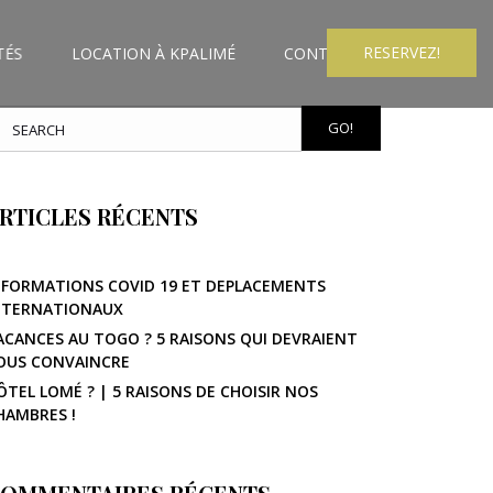
RESERVEZ!
TÉS
LOCATION À KPALIMÉ
CONTACT
GO!
RTICLES RÉCENTS
NFORMATIONS COVID 19 ET DEPLACEMENTS
NTERNATIONAUX
ACANCES AU TOGO ? 5 RAISONS QUI DEVRAIENT
OUS CONVAINCRE
ÔTEL LOMÉ ? | 5 RAISONS DE CHOISIR NOS
HAMBRES !