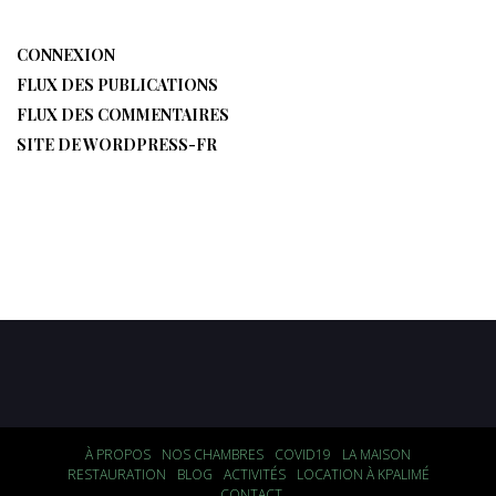
CONNEXION
FLUX DES PUBLICATIONS
FLUX DES COMMENTAIRES
SITE DE WORDPRESS-FR
À PROPOS
NOS CHAMBRES
COVID19
LA MAISON
RESTAURATION
BLOG
ACTIVITÉS
LOCATION À KPALIMÉ
CONTACT