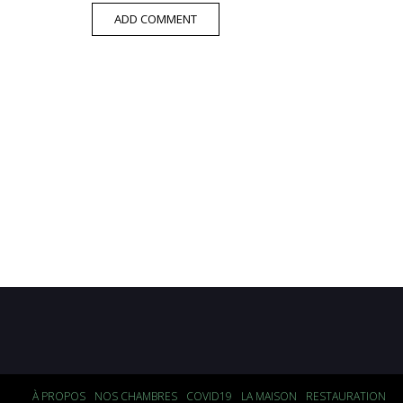
À PROPOS
NOS CHAMBRES
COVID19
LA MAISON
RESTAURATION