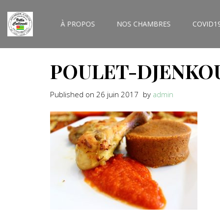
À PROPOS
NOS CHAMBRES
COVID1
POULET-DJENKO
Published on
26 juin 2017
by
admin