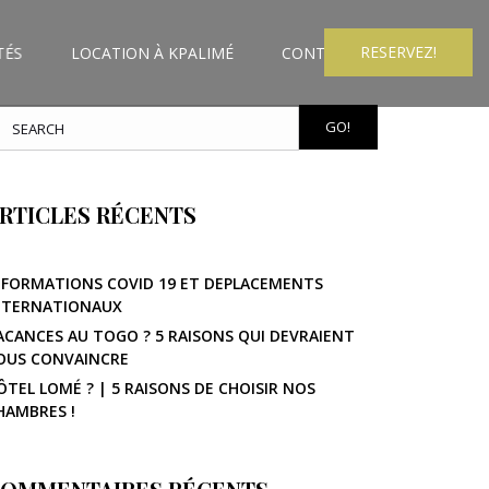
RESERVEZ!
TÉS
LOCATION À KPALIMÉ
CONTACT
GO!
RTICLES RÉCENTS
NFORMATIONS COVID 19 ET DEPLACEMENTS
NTERNATIONAUX
ACANCES AU TOGO ? 5 RAISONS QUI DEVRAIENT
OUS CONVAINCRE
ÔTEL LOMÉ ? | 5 RAISONS DE CHOISIR NOS
HAMBRES !