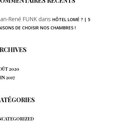
OMMENTAIRES RÉCENTS
ean-René FUNK
dans
HÔTEL LOMÉ ? | 5
AISONS DE CHOISIR NOS CHAMBRES !
RCHIVES
OÛT 2020
IN 2017
ATÉGORIES
NCATEGORIZED